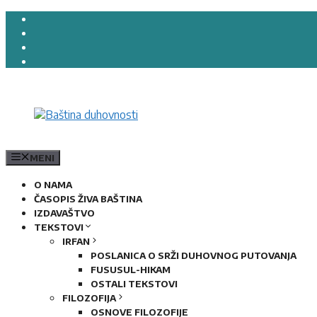
Preskoči
na
sadržaj
MENI
O NAMA
ČASOPIS ŽIVA BAŠTINA
IZDAVAŠTVO
TEKSTOVI
IRFAN
POSLANICA O SRŽI DUHOVNOG PUTOVANJA
FUSUSUL-HIKAM
OSTALI TEKSTOVI
FILOZOFIJA
OSNOVE FILOZOFIJE