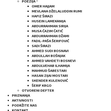
POEZIJA
OMER HAJJAM
MEVLANA DŽELALUDDIN RUMI
HAFIZ ŠIRAZI
HUSEIN LAMEKANIJA
ABDURRAHMAN SIRIJA
MUSA ĆAZIM ĆATIĆ
ABDURRAHMAN DŽAMI
FADIL-PAŠA ŠERIFOVIĆ
SADI ŠIRAZI
AHMED SUDI BOSNAVI
ABDULLAH BOŠNJAK
AHMED VAHDETI BOSNEVI
ABDULVEHAB ILHAMIJA
MAHMUD ŠABESTARI
HASAN ZIJAI MOSTARI
SKENDER KULENOVIĆ
ŠERIF KRGO
OTVORENI DEFTER
PRIZNANJA
AKTIVNOSTI
PODRŽITE NAS
KONTAKT