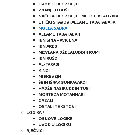
UVOD U FILOZOFIJU
ZNANJE O DUŠI
NAČELA FILOZOFIJE I METOD REALIZMA
ETIČKI STAVOVI ALLAME TABATABAIJA
MULLA SADRA
ALLAME TABATABAJI
IBN SINA – AVICENA
IBN AREBI
MEVLANA DŽELALUDDIN RUMI
IBN RUŠD
AL-FARABI
KINDI
MISKEVEJH
ŠEJH IŠRAK SUHRAVARDI
HADŽE NASIRUDDIN TUSI
MORTEZA MOTAHHARI
GAZALI
OSTALI TEKSTOVI
LOGIKA
OSNOVE LOGIKE
UVOD U LOGIKU
RJEČNICI