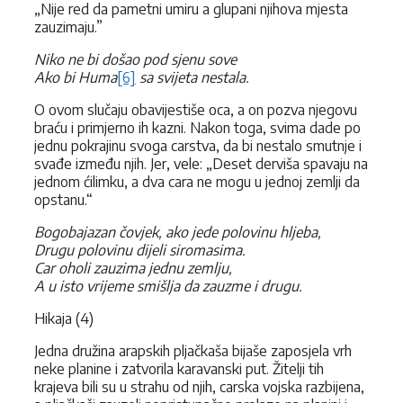
„Nije red da pametni umiru a glupani njihova mjesta
zauzimaju.”
Niko ne bi došao pod sjenu sove
Ako bi Huma
[6]
sa svijeta nestala.
O ovom slučaju obavijestiše oca, a on pozva njegovu
braću i primjerno ih kazni. Nakon toga, svima dade po
jednu pokrajinu svoga carstva, da bi nestalo smutnje i
svađe između njih. Jer, vele: „Deset derviša spavaju na
jednom ćilimku, a dva cara ne mogu u jednoj zemlji da
opstanu.“
Bogobajazan čovjek, ako jede polovinu hljeba,
Drugu polovinu dijeli siromasima.
Car oholi zauzima jednu zemlju,
A u isto vrijeme smišlja da zauzme i drugu.
Hikaja (4)
Jedna družina arapskih pljačkaša bijaše zaposjela vrh
neke planine i zatvorila karavanski put. Žitelji tih
krajeva bili su u strahu od njih, carska vojska razbijena,