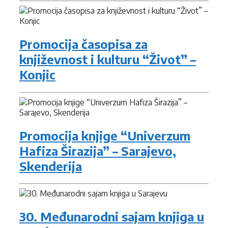
Promocija časopisa za
književnost i kulturu “Život” –
Konjic
Promocija knjige “Univerzum
Hafiza Širazija” – Sarajevo,
Skenderija
30. Međunarodni sajam knjiga u