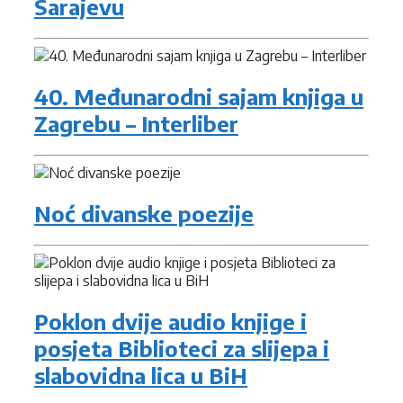
Sarajevu
40. Međunarodni sajam knjiga u
Zagrebu – Interliber
Noć divanske poezije
Poklon dvije audio knjige i
posjeta Biblioteci za slijepa i
slabovidna lica u BiH