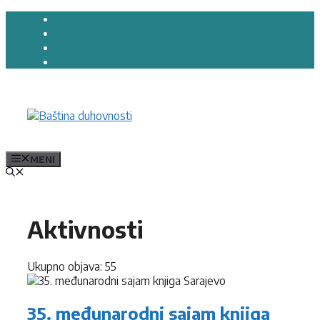
Preskoči
na
sadržaj
MENI
Aktivnosti
Ukupno objava: 55
35. međunarodni sajam knjiga