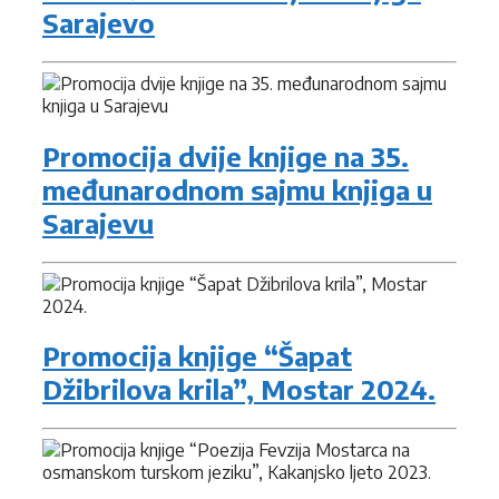
Sarajevo
Promocija dvije knjige na 35.
međunarodnom sajmu knjiga u
Sarajevu
Promocija knjige “Šapat
Džibrilova krila”, Mostar 2024.