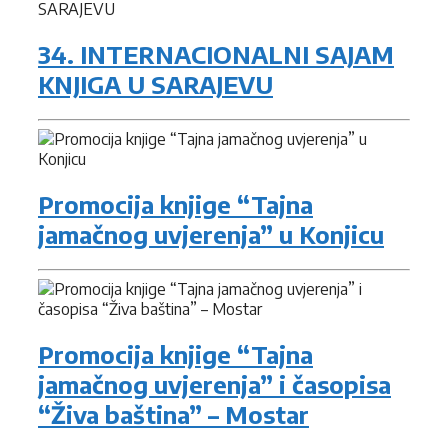
34. INTERNACIONALNI SAJAM
KNJIGA U SARAJEVU
Promocija knjige “Tajna
jamačnog uvjerenja” u Konjicu
Promocija knjige “Tajna
jamačnog uvjerenja” i časopisa
“Živa baština” – Mostar