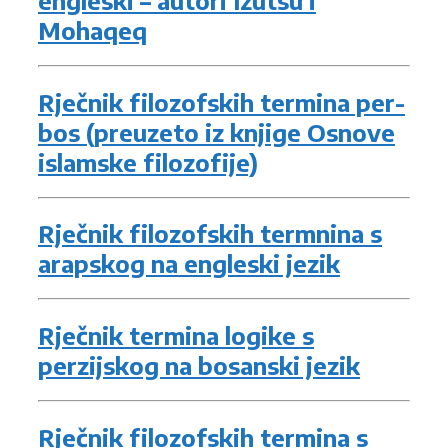
Mohaqeq
Rječnik filozofskih termina per-
bos (preuzeto iz knjige Osnove
islamske filozofije)
Rječnik filozofskih termnina s
arapskog na engleski jezik
Rječnik termina logike s
perzijskog na bosanski jezik
Rječnik filozofskih termina s