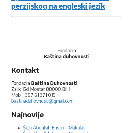
perzijskog na engleski jezik
Fondacija
Baština duhovnosti
Kontakt
Fondacija
Baština Duhovnosti
Zalik 15d Mostar 88000 BiH
Mob: +387 61 371 019
bastinaduhovnosti@gmail.com
Najnovije
Šejh Abdullah Ensari – Makalat