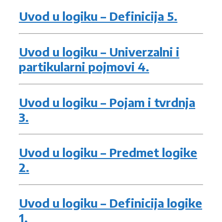
Uvod u logiku – Definicija 5.
Uvod u logiku – Univerzalni i
partikularni pojmovi 4.
Uvod u logiku – Pojam i tvrdnja
3.
Uvod u logiku – Predmet logike
2.
Uvod u logiku – Definicija logike
1.