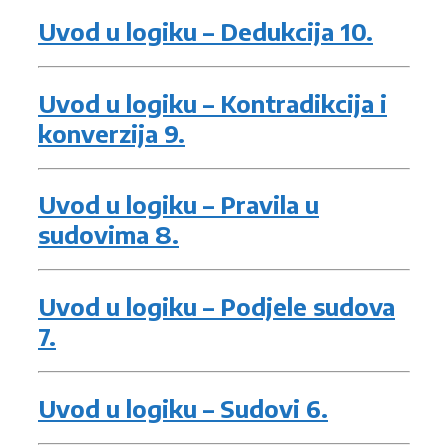
Uvod u logiku – Dedukcija 10.
Uvod u logiku – Kontradikcija i
konverzija 9.
Uvod u logiku – Pravila u
sudovima 8.
Uvod u logiku – Podjele sudova
7.
Uvod u logiku – Sudovi 6.