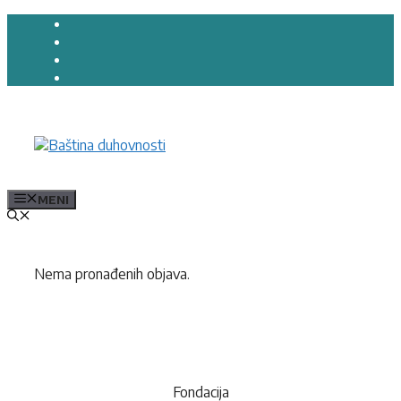
Preskoči
na
sadržaj
MENI
Nema pronađenih objava.
Fondacija