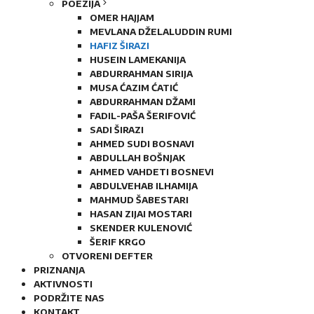
POEZIJA
OMER HAJJAM
MEVLANA DŽELALUDDIN RUMI
HAFIZ ŠIRAZI
HUSEIN LAMEKANIJA
ABDURRAHMAN SIRIJA
MUSA ĆAZIM ĆATIĆ
ABDURRAHMAN DŽAMI
FADIL-PAŠA ŠERIFOVIĆ
SADI ŠIRAZI
AHMED SUDI BOSNAVI
ABDULLAH BOŠNJAK
AHMED VAHDETI BOSNEVI
ABDULVEHAB ILHAMIJA
MAHMUD ŠABESTARI
HASAN ZIJAI MOSTARI
SKENDER KULENOVIĆ
ŠERIF KRGO
OTVORENI DEFTER
PRIZNANJA
AKTIVNOSTI
PODRŽITE NAS
KONTAKT