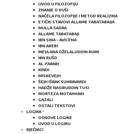
UVOD U FILOZOFIJU
ZNANJE O DUŠI
NAČELA FILOZOFIJE I METOD REALIZMA
ETIČKI STAVOVI ALLAME TABATABAIJA
MULLA SADRA
ALLAME TABATABAJI
IBN SINA – AVICENA
IBN AREBI
MEVLANA DŽELALUDDIN RUMI
IBN RUŠD
AL-FARABI
KINDI
MISKEVEJH
ŠEJH IŠRAK SUHRAVARDI
HADŽE NASIRUDDIN TUSI
MORTEZA MOTAHHARI
GAZALI
OSTALI TEKSTOVI
LOGIKA
OSNOVE LOGIKE
UVOD U LOGIKU
RJEČNICI