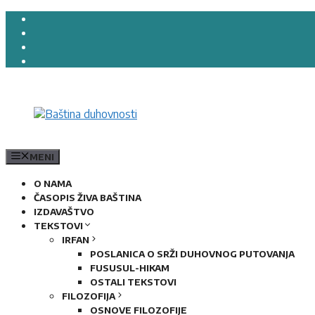
Preskoči
na
sadržaj
MENI
O NAMA
ČASOPIS ŽIVA BAŠTINA
IZDAVAŠTVO
TEKSTOVI
IRFAN
POSLANICA O SRŽI DUHOVNOG PUTOVANJA
FUSUSUL-HIKAM
OSTALI TEKSTOVI
FILOZOFIJA
OSNOVE FILOZOFIJE