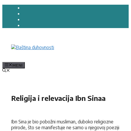
Preskoči
na
sadržaj
MENI
Religija i relevacija Ibn Sinaa
Ibn Sina je bio pobožni musliman, duboko religiozne
prirode, što se manifestuje ne samo u njegovoj poeziji