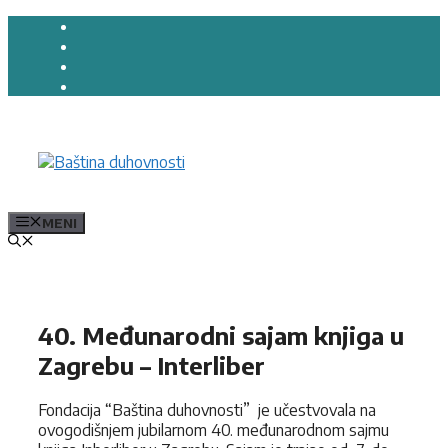
Preskoči
na
sadržaj
MENI
40. Međunarodni sajam knjiga u
Zagrebu – Interliber
Fondacija “Baština duhovnosti” je učestvovala na
ovogodišnjem jubilarnom 40. međunarodnom sajmu