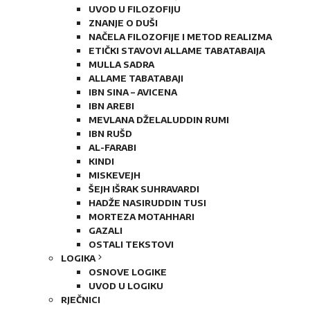
UVOD U FILOZOFIJU
ZNANJE O DUŠI
NAČELA FILOZOFIJE I METOD REALIZMA
ETIČKI STAVOVI ALLAME TABATABAIJA
MULLA SADRA
ALLAME TABATABAJI
IBN SINA – AVICENA
IBN AREBI
MEVLANA DŽELALUDDIN RUMI
IBN RUŠD
AL-FARABI
KINDI
MISKEVEJH
ŠEJH IŠRAK SUHRAVARDI
HADŽE NASIRUDDIN TUSI
MORTEZA MOTAHHARI
GAZALI
OSTALI TEKSTOVI
LOGIKA
OSNOVE LOGIKE
UVOD U LOGIKU
RJEČNICI