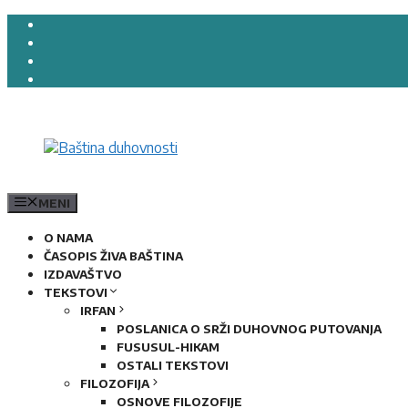
Preskoči
na
sadržaj
MENI
O NAMA
ČASOPIS ŽIVA BAŠTINA
IZDAVAŠTVO
TEKSTOVI
IRFAN
POSLANICA O SRŽI DUHOVNOG PUTOVANJA
FUSUSUL-HIKAM
OSTALI TEKSTOVI
FILOZOFIJA
OSNOVE FILOZOFIJE