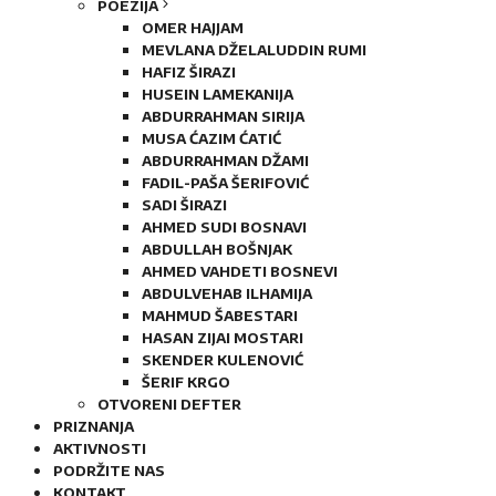
POEZIJA
OMER HAJJAM
MEVLANA DŽELALUDDIN RUMI
HAFIZ ŠIRAZI
HUSEIN LAMEKANIJA
ABDURRAHMAN SIRIJA
MUSA ĆAZIM ĆATIĆ
ABDURRAHMAN DŽAMI
FADIL-PAŠA ŠERIFOVIĆ
SADI ŠIRAZI
AHMED SUDI BOSNAVI
ABDULLAH BOŠNJAK
AHMED VAHDETI BOSNEVI
ABDULVEHAB ILHAMIJA
MAHMUD ŠABESTARI
HASAN ZIJAI MOSTARI
SKENDER KULENOVIĆ
ŠERIF KRGO
OTVORENI DEFTER
PRIZNANJA
AKTIVNOSTI
PODRŽITE NAS
KONTAKT