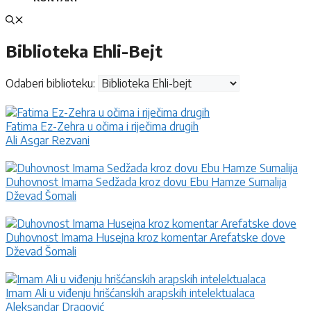
Biblioteka Ehli-Bejt
Odaberi biblioteku:
Fatima Ez-Zehra u očima i riječima drugih
Ali Asgar Rezvani
Duhovnost Imama Sedžada kroz dovu Ebu Hamze Sumalija
Dževad Šomali
Duhovnost Imama Husejna kroz komentar Arefatske dove
Dževad Šomali
Imam Ali u viđenju hrišćanskih arapskih intelektualaca
Aleksandar Dragović