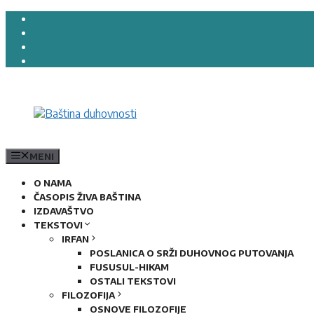
Preskoči
na
sadržaj
MENI
O NAMA
ČASOPIS ŽIVA BAŠTINA
IZDAVAŠTVO
TEKSTOVI
IRFAN
POSLANICA O SRŽI DUHOVNOG PUTOVANJA
FUSUSUL-HIKAM
OSTALI TEKSTOVI
FILOZOFIJA
OSNOVE FILOZOFIJE