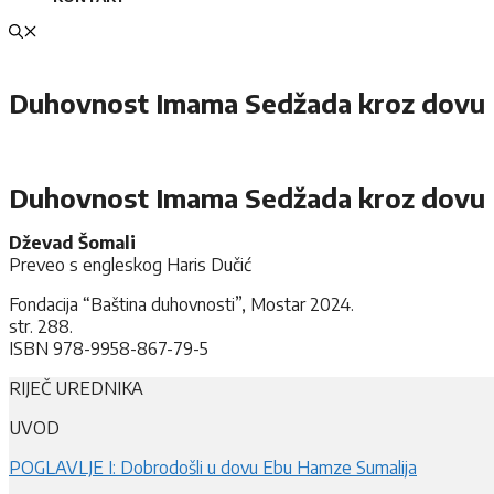
Duhovnost Imama Sedžada kroz dovu
Duhovnost Imama Sedžada kroz dovu
Dževad Šomali
Preveo s engleskog Haris Dučić
Fondacija “Baština duhovnosti”, Mostar 2024.
str. 288.
ISBN 978-9958-867-79-5
RIJEČ UREDNIKA
UVOD
POGLAVLJE I: Dobrodošli u dovu Ebu Hamze Sumalija