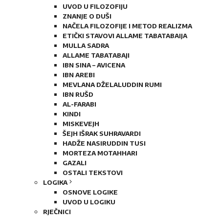
UVOD U FILOZOFIJU
ZNANJE O DUŠI
NAČELA FILOZOFIJE I METOD REALIZMA
ETIČKI STAVOVI ALLAME TABATABAIJA
MULLA SADRA
ALLAME TABATABAJI
IBN SINA – AVICENA
IBN AREBI
MEVLANA DŽELALUDDIN RUMI
IBN RUŠD
AL-FARABI
KINDI
MISKEVEJH
ŠEJH IŠRAK SUHRAVARDI
HADŽE NASIRUDDIN TUSI
MORTEZA MOTAHHARI
GAZALI
OSTALI TEKSTOVI
LOGIKA
OSNOVE LOGIKE
UVOD U LOGIKU
RJEČNICI