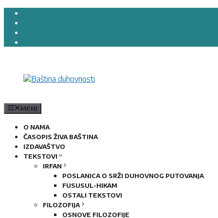
Preskoči
na
sadržaj
MENI
O NAMA
ČASOPIS ŽIVA BAŠTINA
IZDAVAŠTVO
TEKSTOVI
IRFAN
POSLANICA O SRŽI DUHOVNOG PUTOVANJA
FUSUSUL-HIKAM
OSTALI TEKSTOVI
FILOZOFIJA
OSNOVE FILOZOFIJE