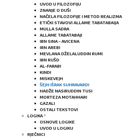
UVOD U FILOZOFIJU
ZNANJE O DUŠI
NAČELA FILOZOFIJE I METOD REALIZMA
ETIČKI STAVOVI ALLAME TABATABAIJA
MULLA SADRA
ALLAME TABATABAJI
IBN SINA – AVICENA
IBN AREBI
MEVLANA DŽELALUDDIN RUMI
IBN RUŠD
AL-FARABI
KINDI
MISKEVEJH
ŠEJH IŠRAK SUHRAVARDI
HADŽE NASIRUDDIN TUSI
MORTEZA MOTAHHARI
GAZALI
OSTALI TEKSTOVI
LOGIKA
OSNOVE LOGIKE
UVOD U LOGIKU
RJEČNICI