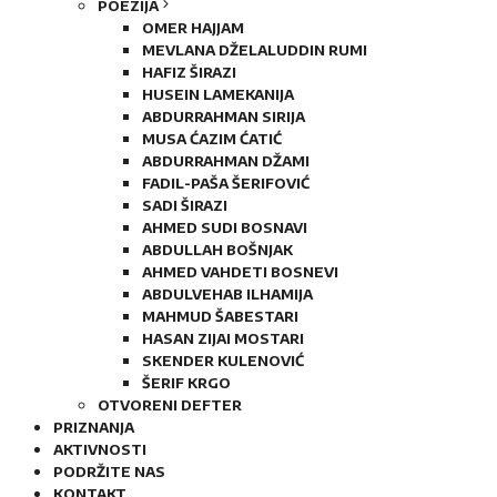
POEZIJA
OMER HAJJAM
MEVLANA DŽELALUDDIN RUMI
HAFIZ ŠIRAZI
HUSEIN LAMEKANIJA
ABDURRAHMAN SIRIJA
MUSA ĆAZIM ĆATIĆ
ABDURRAHMAN DŽAMI
FADIL-PAŠA ŠERIFOVIĆ
SADI ŠIRAZI
AHMED SUDI BOSNAVI
ABDULLAH BOŠNJAK
AHMED VAHDETI BOSNEVI
ABDULVEHAB ILHAMIJA
MAHMUD ŠABESTARI
HASAN ZIJAI MOSTARI
SKENDER KULENOVIĆ
ŠERIF KRGO
OTVORENI DEFTER
PRIZNANJA
AKTIVNOSTI
PODRŽITE NAS
KONTAKT