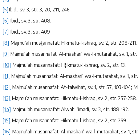
[5]
Ibid., sv. 3, str. 3, 20, 211, 246.
[6]
Ibid., sv. 3, str. 408.
[7]
Ibid., sv. 3, str. 409.
[8]
Majmu‘ah mus{annafat: Hikmatu-l-ishraq, sv. 2, str. 208-211.
[9]
Majmu‘ah musannafat: Al-mashari‘ wa-l-mutarahat, sv. 1, str
[10]
Majmu‘ah musannafat: H{ikmatu-l-ishraq, sv. 2, str. 13.
[11]
Majmu‘ah musannafat: Al-mashari‘ wa-l-mutarahat, sv. 1, str.
[12]
Majmu‘ah musannafat: At-talwihat, sv. 1, str. 57, 103-104; M
[13]
Majmu‘ah musannafat: Hikmatu-l-ishraq, sv. 2, str. 257-258.
[14]
Majmu‘ah musannafat: Alwahi ‘imadi, sv. 3, str. 188-192.
[15]
Majmu‘ah musannafat: Hikmatu-l-ishraq, sv. 2, str. 259.
[16]
Majmu‘ah musannafat: Al-mashari‘ wa-l-mutarahat, sv. 1, str