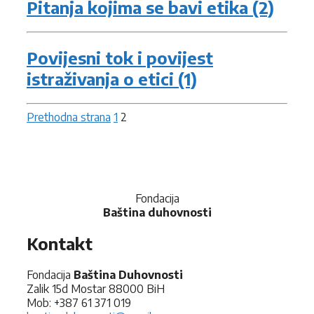
Pitanja kojima se bavi etika (2)
Povijesni tok i povijest
istraživanja o etici (1)
Prethodna strana
1
2
Fondacija
Baština duhovnosti
Kontakt
Fondacija
Baština Duhovnosti
Zalik 15d Mostar 88000 BiH
Mob: +387 61 371 019