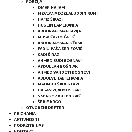
POEZIJA
OMER HAJJAM
MEVLANA DŽELALUDDIN RUMI
HAFIZ ŠIRAZI
HUSEIN LAMEKANIJA
ABDURRAHMAN SIRIJA
MUSA ĆAZIM ĆATIĆ
ABDURRAHMAN DŽAMI
FADIL-PAŠA ŠERIFOVIĆ
SADI ŠIRAZI
AHMED SUDI BOSNAVI
ABDULLAH BOŠNJAK
AHMED VAHDETI BOSNEVI
ABDULVEHAB ILHAMIJA
MAHMUD ŠABESTARI
HASAN ZIJAI MOSTARI
SKENDER KULENOVIĆ
ŠERIF KRGO
OTVORENI DEFTER
PRIZNANJA
AKTIVNOSTI
PODRŽITE NAS
KONTAKT