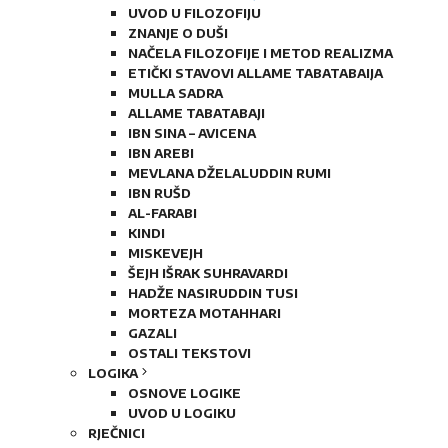
UVOD U FILOZOFIJU
ZNANJE O DUŠI
NAČELA FILOZOFIJE I METOD REALIZMA
ETIČKI STAVOVI ALLAME TABATABAIJA
MULLA SADRA
ALLAME TABATABAJI
IBN SINA – AVICENA
IBN AREBI
MEVLANA DŽELALUDDIN RUMI
IBN RUŠD
AL-FARABI
KINDI
MISKEVEJH
ŠEJH IŠRAK SUHRAVARDI
HADŽE NASIRUDDIN TUSI
MORTEZA MOTAHHARI
GAZALI
OSTALI TEKSTOVI
LOGIKA
OSNOVE LOGIKE
UVOD U LOGIKU
RJEČNICI