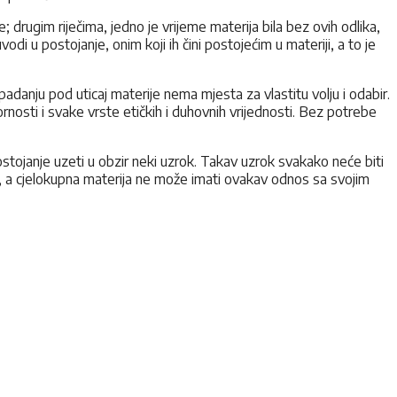
drugim riječima, jedno je vrijeme materija bila bez ovih odlika,
di u postojanje, onim koji ih čini postojećim u materiji, a to je
 padanju pod uticaj materije nema mjesta za vlastitu volju i odabir.
nosti i svake vrste etičkih i duhovnih vrijednosti. Bez potrebe
stojanje uzeti u obzir neki uzrok. Takav uzrok svakako neće biti
ta, a cjelokupna materija ne može imati ovakav odnos sa svojim