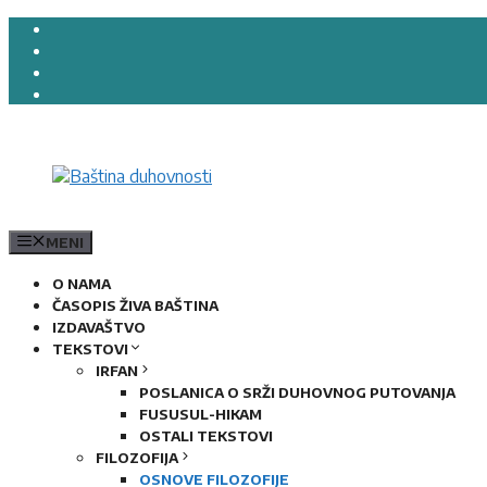
Preskoči
na
sadržaj
MENI
O NAMA
ČASOPIS ŽIVA BAŠTINA
IZDAVAŠTVO
TEKSTOVI
IRFAN
POSLANICA O SRŽI DUHOVNOG PUTOVANJA
FUSUSUL-HIKAM
OSTALI TEKSTOVI
FILOZOFIJA
OSNOVE FILOZOFIJE