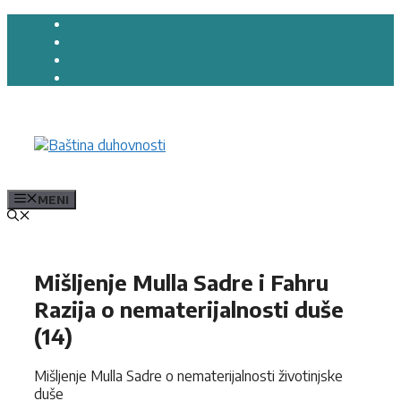
Preskoči
na
sadržaj
MENI
Mišljenje Mulla Sadre i Fahru
Razija o nematerijalnosti duše
(14)
Mišljenje Mulla Sadre o nematerijalnosti životinjske
duše