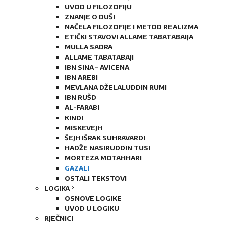
UVOD U FILOZOFIJU
ZNANJE O DUŠI
NAČELA FILOZOFIJE I METOD REALIZMA
ETIČKI STAVOVI ALLAME TABATABAIJA
MULLA SADRA
ALLAME TABATABAJI
IBN SINA – AVICENA
IBN AREBI
MEVLANA DŽELALUDDIN RUMI
IBN RUŠD
AL-FARABI
KINDI
MISKEVEJH
ŠEJH IŠRAK SUHRAVARDI
HADŽE NASIRUDDIN TUSI
MORTEZA MOTAHHARI
GAZALI
OSTALI TEKSTOVI
LOGIKA
OSNOVE LOGIKE
UVOD U LOGIKU
RJEČNICI