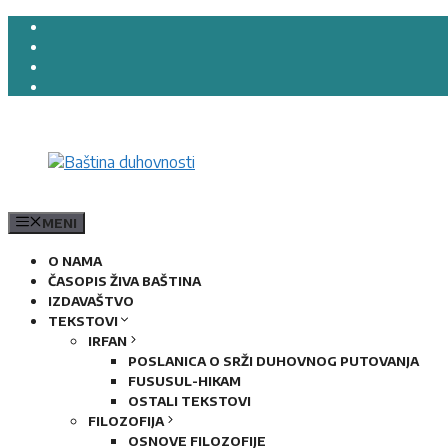
Preskoči
na
sadržaj
MENI
O NAMA
ČASOPIS ŽIVA BAŠTINA
IZDAVAŠTVO
TEKSTOVI
IRFAN
POSLANICA O SRŽI DUHOVNOG PUTOVANJA
FUSUSUL-HIKAM
OSTALI TEKSTOVI
FILOZOFIJA
OSNOVE FILOZOFIJE