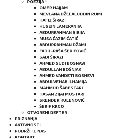
POEZIJA
OMER HAJJAM
MEVLANA DŽELALUDDIN RUMI
HAFIZ ŠIRAZI
HUSEIN LAMEKANIJA
ABDURRAHMAN SIRIJA
MUSA ĆAZIM ĆATIĆ
ABDURRAHMAN DŽAMI
FADIL-PAŠA ŠERIFOVIĆ
SADI ŠIRAZI
AHMED SUDI BOSNAVI
ABDULLAH BOŠNJAK
AHMED VAHDETI BOSNEVI
ABDULVEHAB ILHAMIJA
MAHMUD ŠABESTARI
HASAN ZIJAI MOSTARI
SKENDER KULENOVIĆ
ŠERIF KRGO
OTVORENI DEFTER
PRIZNANJA
AKTIVNOSTI
PODRŽITE NAS
KONTAKT