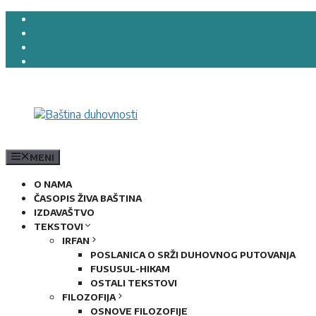
Preskoči
na
sadržaj
MENI
O NAMA
ČASOPIS ŽIVA BAŠTINA
IZDAVAŠTVO
TEKSTOVI
IRFAN
POSLANICA O SRŽI DUHOVNOG PUTOVANJA
FUSUSUL-HIKAM
OSTALI TEKSTOVI
FILOZOFIJA
OSNOVE FILOZOFIJE