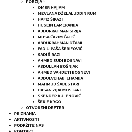
POEZIJA
OMER HAJJAM
MEVLANA DŽELALUDDIN RUMI
HAFIZ ŠIRAZI
HUSEIN LAMEKANIJA
ABDURRAHMAN SIRIJA
MUSA ĆAZIM ĆATIĆ
ABDURRAHMAN DŽAMI
FADIL-PAŠA ŠERIFOVIĆ
SADI ŠIRAZI
AHMED SUDI BOSNAVI
ABDULLAH BOŠNJAK
AHMED VAHDETI BOSNEVI
ABDULVEHAB ILHAMIJA
MAHMUD ŠABESTARI
HASAN ZIJAI MOSTARI
SKENDER KULENOVIĆ
ŠERIF KRGO
OTVORENI DEFTER
PRIZNANJA
AKTIVNOSTI
PODRŽITE NAS
KONTAKT