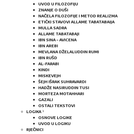
UVOD U FILOZOFIJU
ZNANJE O DUŠI
NAČELA FILOZOFIJE I METOD REALIZMA
ETIČKI STAVOVI ALLAME TABATABAIJA
MULLA SADRA
ALLAME TABATABAJI
IBN SINA – AVICENA
IBN AREBI
MEVLANA DŽELALUDDIN RUMI
IBN RUŠD
AL-FARABI
KINDI
MISKEVEJH
ŠEJH IŠRAK SUHRAVARDI
HADŽE NASIRUDDIN TUSI
MORTEZA MOTAHHARI
GAZALI
OSTALI TEKSTOVI
LOGIKA
OSNOVE LOGIKE
UVOD U LOGIKU
RJEČNICI