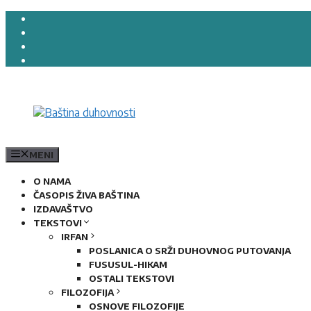
Preskoči
na
sadržaj
MENI
O NAMA
ČASOPIS ŽIVA BAŠTINA
IZDAVAŠTVO
TEKSTOVI
IRFAN
POSLANICA O SRŽI DUHOVNOG PUTOVANJA
FUSUSUL-HIKAM
OSTALI TEKSTOVI
FILOZOFIJA
OSNOVE FILOZOFIJE