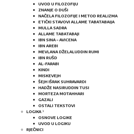
UVOD U FILOZOFIJU
ZNANJE O DUŠI
NAČELA FILOZOFIJE I METOD REALIZMA
ETIČKI STAVOVI ALLAME TABATABAIJA
MULLA SADRA
ALLAME TABATABAJI
IBN SINA – AVICENA
IBN AREBI
MEVLANA DŽELALUDDIN RUMI
IBN RUŠD
AL-FARABI
KINDI
MISKEVEJH
ŠEJH IŠRAK SUHRAVARDI
HADŽE NASIRUDDIN TUSI
MORTEZA MOTAHHARI
GAZALI
OSTALI TEKSTOVI
LOGIKA
OSNOVE LOGIKE
UVOD U LOGIKU
RJEČNICI