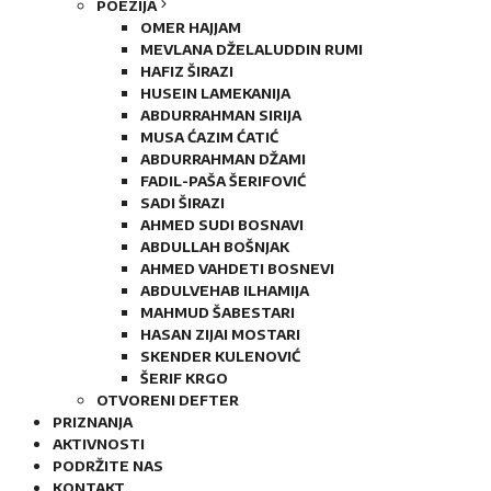
POEZIJA
OMER HAJJAM
MEVLANA DŽELALUDDIN RUMI
HAFIZ ŠIRAZI
HUSEIN LAMEKANIJA
ABDURRAHMAN SIRIJA
MUSA ĆAZIM ĆATIĆ
ABDURRAHMAN DŽAMI
FADIL-PAŠA ŠERIFOVIĆ
SADI ŠIRAZI
AHMED SUDI BOSNAVI
ABDULLAH BOŠNJAK
AHMED VAHDETI BOSNEVI
ABDULVEHAB ILHAMIJA
MAHMUD ŠABESTARI
HASAN ZIJAI MOSTARI
SKENDER KULENOVIĆ
ŠERIF KRGO
OTVORENI DEFTER
PRIZNANJA
AKTIVNOSTI
PODRŽITE NAS
KONTAKT