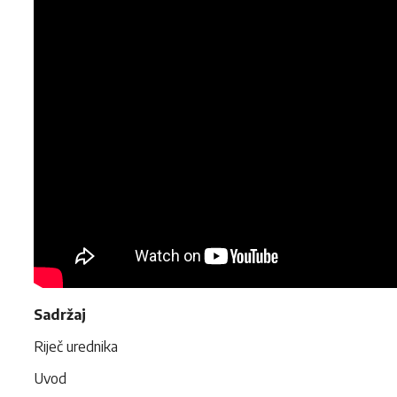
Sadržaj
Riječ urednika
Uvod