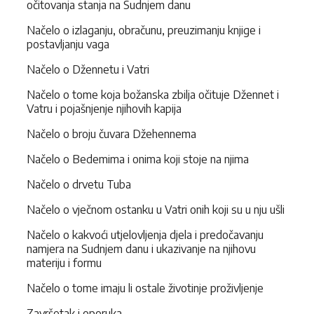
očitovanja stanja na Sudnjem danu
Načelo o izlaganju, obračunu, preuzimanju knjige i
postavljanju vaga
Načelo o Džennetu i Vatri
Načelo o tome koja božanska zbilja očituje Džennet i
Vatru i pojašnjenje njihovih kapija
Načelo o broju čuvara Džehennema
Načelo o Bedemima i onima koji stoje na njima
Načelo o drvetu Tuba
Načelo o vječnom ostanku u Vatri onih koji su u nju ušli
Načelo o kakvoći utjelovljenja djela i predočavanju
namjera na Sudnjem danu i ukazivanje na njihovu
materiju i formu
Načelo o tome imaju li ostale životinje proživljenje
Završetak i oporuka