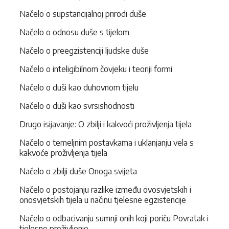
Načelo o supstancijalnoj prirodi duše
Načelo o odnosu duše s tijelom
Načelo o preegzistenciji ljudske duše
Načelo o inteligibilnom čovjeku i teoriji formi
Načelo o duši kao duhovnom tijelu
Načelo o duši kao svrsishodnosti
Drugo isijavanje: O zbilji i kakvoći proživljenja tijela
Načelo o temeljnim postavkama i uklanjanju vela s
kakvoće proživljenja tijela
Načelo o zbilji duše Onoga svijeta
Načelo o postojanju razlike između ovosvjetskih i
onosvjetskih tijela u načinu tjelesne egzistencije
Načelo o odbacivanju sumnji onih koji poriču Povratak i
tjelesno proživljenje