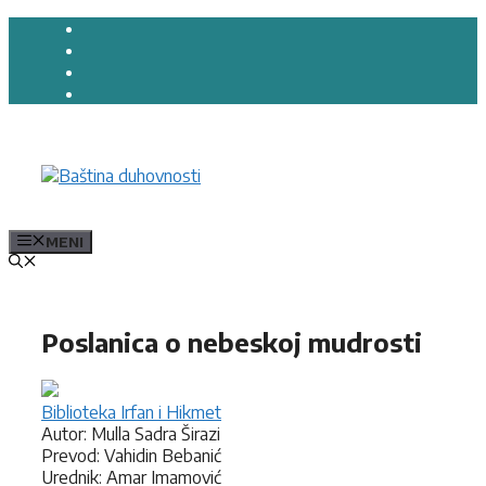
Preskoči
na
sadržaj
MENI
Poslanica o nebeskoj mudrosti
Biblioteka Irfan i Hikmet
Autor: Mulla Sadra Širazi
Prevod: Vahidin Bebanić
Urednik: Amar Imamović