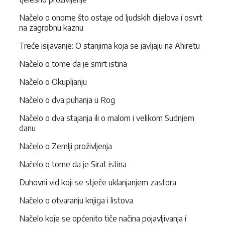
Načelo o onome što ostaje od ljudskih dijelova i osvrt
na zagrobnu kaznu
Treće isijavanje: O stanjima koja se javljaju na Ahiretu
Načelo o tome da je smrt istina
Načelo o Okupljanju
Načelo o dva puhanja u Rog
Načelo o dva stajanja ili o malom i velikom Sudnjem
danu
Načelo o Zemlji proživljenja
Načelo o tome da je Sirat istina
Duhovni vid koji se stječe uklanjanjem zastora
Načelo o otvaranju knjiga i listova
Načelo koje se općenito tiče načina pojavljivanja i