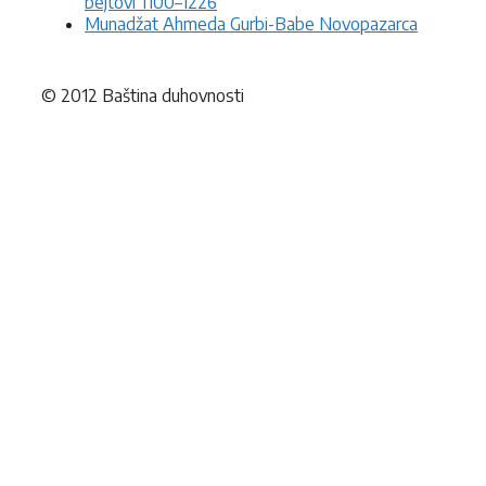
bejtovi 1100–1226
Munadžat Ahmeda Gurbi-Babe Novopazarca
© 2012 Baština duhovnosti