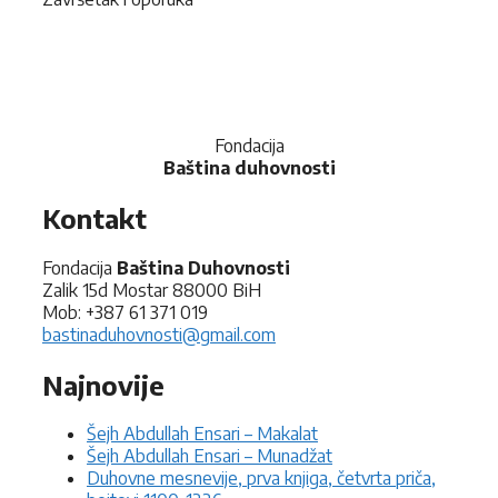
Fondacija
Baština duhovnosti
Kontakt
Fondacija
Baština Duhovnosti
Zalik 15d Mostar 88000 BiH
Mob: +387 61 371 019
bastinaduhovnosti@gmail.com
Najnovije
Šejh Abdullah Ensari – Makalat
Šejh Abdullah Ensari – Munadžat
Duhovne mesnevije, prva knjiga, četvrta priča,