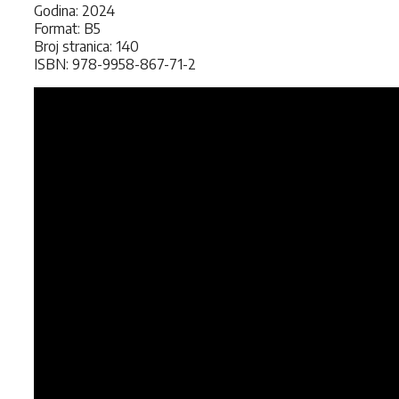
Godina: 2024
Format: B5
Broj stranica: 140
ISBN: 978-9958-867-71-2