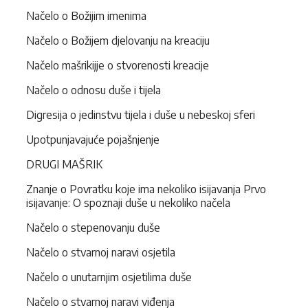
Načelo o Božijim imenima
Načelo o Božijem djelovanju na kreaciju
Načelo mašrikijje o stvorenosti kreacije
Načelo o odnosu duše i tijela
Digresija o jedinstvu tijela i duše u nebeskoj sferi
Upotpunjavajuće pojašnjenje
DRUGI MAŠRIK
Znanje o Povratku koje ima nekoliko isijavanja Prvo
isijavanje: O spoznaji duše u nekoliko načela
Načelo o stepenovanju duše
Načelo o stvarnoj naravi osjetila
Načelo o unutarnjim osjetilima duše
Načelo o stvarnoj naravi viđenja