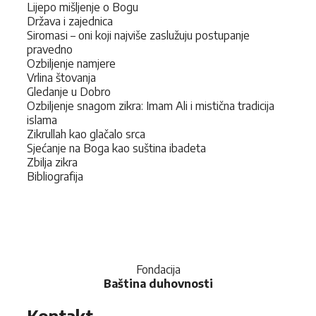
Lijepo mišljenje o Bogu
Država i zajednica
Siromasi – oni koji najviše zaslužuju postupanje
pravedno
Ozbiljenje namjere
Vrlina štovanja
Gledanje u Dobro
Ozbiljenje snagom zikra: Imam Ali i mistična tradicija
islama
Zikrullah kao glačalo srca
Sjećanje na Boga kao suština ibadeta
Zbilja zikra
Bibliografija
Fondacija
Baština duhovnosti
Kontakt