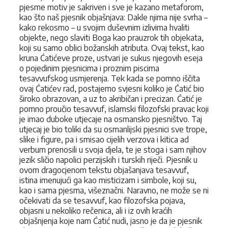
pjesme motiv je sakriven i sve je kazano metaforom,
kao što naš pjesnik objašnjava: Dakle njima nije svrha –
kako rekosmo – u svojim duševnim izlivima hvaliti
objekte, nego slaviti Boga kao prauzrok tih objekata,
koji su samo oblici božanskih atributa. Ovaj tekst, kao
kruna Ćatićeve proze, ustvari je sukus njegovih eseja
o pojedinim pjesnicima i proznim piscima
tesavvufskog usmjerenja. Tek kada se pomno iščita
ovaj Ćatićev rad, postajemo svjesni koliko je Ćatić bio
široko obrazovan, a uz to akribičan i precizan. Ćatić je
pomno proučio tesavvuf, islamski filozofski pravac koji
je imao duboke utjecaje na osmansko pjesništvo. Taj
utjecaj je bio toliki da su osmanlijski pjesnici sve trope,
slike i figure, pa i smisao cijelih verzova i kitica ad
verbum prenosili u svoja djela, te je stoga i sam njihov
jezik sličio napolici perzijskih i turskih riječi. Pjesnik u
ovom dragocjenom tekstu objašanjava tesavvuf,
istina imenujući ga kao misticizam i simbole, koji su,
kao i sama pjesma, višeznačni. Naravno, ne može se ni
očekivati da se tesavvuf, kao filozofska pojava,
objasni u nekoliko rečenica, ali i iz ovih kraćih
objašnjenja koje nam Ćatić nudi, jasno je da je pjesnik