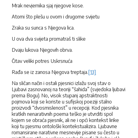
Mrak nevjernika sjaj njegove kose.
Atomi što plešu u ovom i drugome svijetu
Zraka su sunca s Njegova lica.
U ova dva svijeta promatraš ti slike
Dvaju lukova Njegovih obrva.
Čitav veliki potres Uskrsnuća
Rađa se iz zanosa Njegova treptaja.
[13]
Na sličan način i ostali pjesnici izlažu svoj stav o
Ljubavi zasnovanoj na teoriji “šahida” (svjedoka ljubavi
prema Bogu). No, visok stupanj apstraktnosti
pojmova koji se koriste u sufijskoj poeziji stalno
proizvodi “dvosmislenost” u recepciji. Kod pjesnika
kratkih nenarativnih poema teško je utvrditi spol
kojem se obraća pjesnik, ali ne i opći kontekst lirike
koji tu pjesmu ontološki kontekstualizira. Ljubavne
romansirane narativne mesnevije pisane su često u