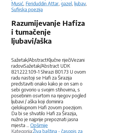
Musić
,
Feriduddin Attar
,
gazel
,
ljubav
,
Sufijska poezija
Razumijevanje Hafiza
i tumačenje
ljubavi/aška
Sažetak/AbstractKljučne riječiVezani
radoviSažetak/Abstract UDK
821.222.1.09-1 Shirazi 801.73 U ovom
radu nastoji se Hafi za Širazija
predstaviti onako kako je on sam o
sebi govorio u svojim stihovima, s
posebnim osvrtom na njegov pogled
ljubavi / aška koji dominira
cjelokupnom Hafi zovom poezijom.
Da bi se shvatilo Hafi za Širazija,
nužno je najprije prepoznati jasna
mjesta ...
Opširnije
Kategorije
Kategorija:
Živa baština - časopis za