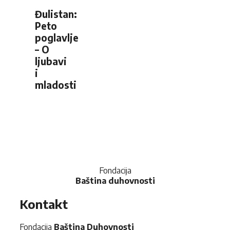
Đulistan:
Peto
poglavlje
– O
ljubavi
i
mladosti
Fondacija
Baština duhovnosti
Kontakt
Fondacija
Baština Duhovnosti