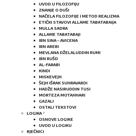
UVOD U FILOZOFIJU
ZNANJE O DUŠI
NAČELA FILOZOFIJE I METOD REALIZMA
ETIČKI STAVOVI ALLAME TABATABAIJA
MULLA SADRA
ALLAME TABATABAJI
IBN SINA – AVICENA
IBN AREBI
MEVLANA DŽELALUDDIN RUMI
IBN RUŠD
AL-FARABI
KINDI
MISKEVEJH
ŠEJH IŠRAK SUHRAVARDI
HADŽE NASIRUDDIN TUSI
MORTEZA MOTAHHARI
GAZALI
OSTALI TEKSTOVI
LOGIKA
OSNOVE LOGIKE
UVOD U LOGIKU
RJEČNICI