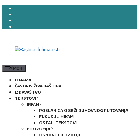
Preskoči
na
sadržaj
MENI
O NAMA
ČASOPIS ŽIVA BAŠTINA
IZDAVAŠTVO
TEKSTOVI
IRFAN
POSLANICA O SRŽI DUHOVNOG PUTOVANJA
FUSUSUL-HIKAM
OSTALI TEKSTOVI
FILOZOFIJA
OSNOVE FILOZOFIJE