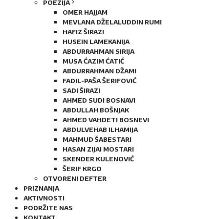
POEZIJA
OMER HAJJAM
MEVLANA DŽELALUDDIN RUMI
HAFIZ ŠIRAZI
HUSEIN LAMEKANIJA
ABDURRAHMAN SIRIJA
MUSA ĆAZIM ĆATIĆ
ABDURRAHMAN DŽAMI
FADIL-PAŠA ŠERIFOVIĆ
SADI ŠIRAZI
AHMED SUDI BOSNAVI
ABDULLAH BOŠNJAK
AHMED VAHDETI BOSNEVI
ABDULVEHAB ILHAMIJA
MAHMUD ŠABESTARI
HASAN ZIJAI MOSTARI
SKENDER KULENOVIĆ
ŠERIF KRGO
OTVORENI DEFTER
PRIZNANJA
AKTIVNOSTI
PODRŽITE NAS
KONTAKT