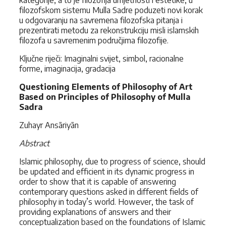
kategorije, a to je filozofija umjetnosti i estetike, u
filozofskom sistemu Mulla Sadre poduzeti novi korak
u odgovaranju na savremena filozofska pitanja i
prezentirati metodu za rekonstrukciju misli islamskih
filozofa u savremenim područjima filozofije.
Ključne riječi: Imaginalni svijet, simbol, racionalne
forme, imaginacija, gradacija
Questioning Elements of Philosophy of Art
Based on Principles of Philosophy of Mulla
Sadra
Zuhayr Ansāriyān
Abstract
Islamic philosophy, due to progress of science, should
be updated and efficient in its dynamic progress in
order to show that it is capable of answering
contemporary questions asked in different fields of
philosophy in today’s world. However, the task of
providing explanations of answers and their
conceptualization based on the foundations of Islamic