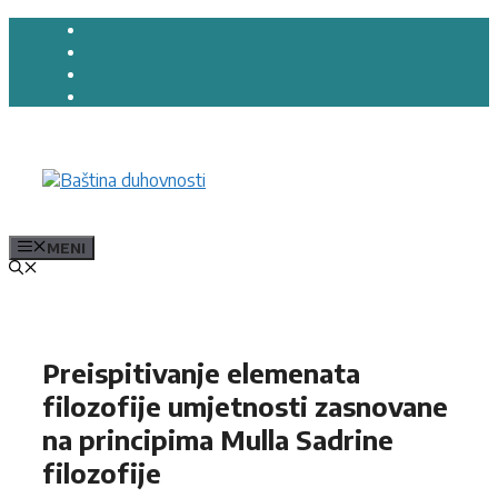
Preskoči
na
sadržaj
MENI
Preispitivanje elemenata
filozofije umjetnosti zasnovane
na principima Mulla Sadrine
filozofije