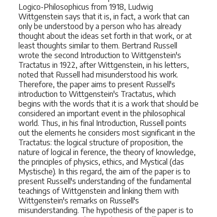
Logico-Philosophicus from 1918, Ludwig
Wittgenstein says that it is, in fact, a work that can
only be understood by a person who has already
thought about the ideas set forth in that work, or at
least thoughts similar to them. Bertrand Russell
wrote the second Introduction to Wittgenstein's
Tractatus in 1922, after Wittgenstein, in his letters,
noted that Russell had misunderstood his work.
Therefore, the paper aims to present Russell's
introduction to Wittgenstein's Tractatus, which
begins with the words that it is a work that should be
considered an important event in the philosophical
world. Thus, in his final Introduction, Russell points
out the elements he considers most significant in the
Tractatus: the logical structure of proposition, the
nature of logical in ference, the theory of knowledge,
the principles of physics, ethics, and Mystical (das
Mystische). In this regard, the aim of the paper is to
present Russell's understanding of the fundamental
teachings of Wittgenstein and linking them with
Wittgenstein's remarks on Russell's
misunderstanding. The hypothesis of the paper is to