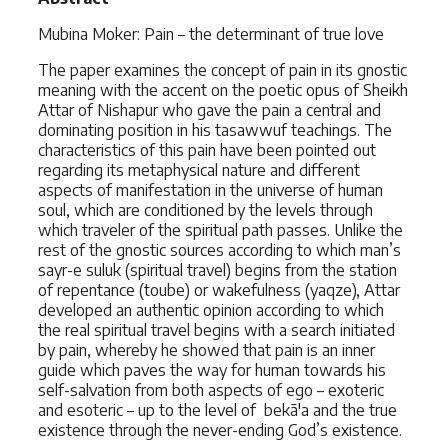
Mubina Moker: Pain – the determinant of true love
The paper examines the concept of pain in its gnostic
meaning with the accent on the poetic opus of Sheikh
Attar of Nishapur who gave the pain a central and
dominating position in his tasawwuf teachings. The
characteristics of this pain have been pointed out
regarding its metaphysical nature and different
aspects of manifestation in the universe of human
soul, which are conditioned by the levels through
which traveler of the spiritual path passes. Unlike the
rest of the gnostic sources according to which man’s
sayr-e suluk (spiritual travel) begins from the station
of repentance (toube) or wakefulness (yaqze), Attar
developed an authentic opinion according to which
the real spiritual travel begins with a search initiated
by pain, whereby he showed that pain is an inner
guide which paves the way for human towards his
self-salvation from both aspects of ego – exoteric
and esoteric – up to the level of bekā'a and the true
existence through the never-ending God’s existence.