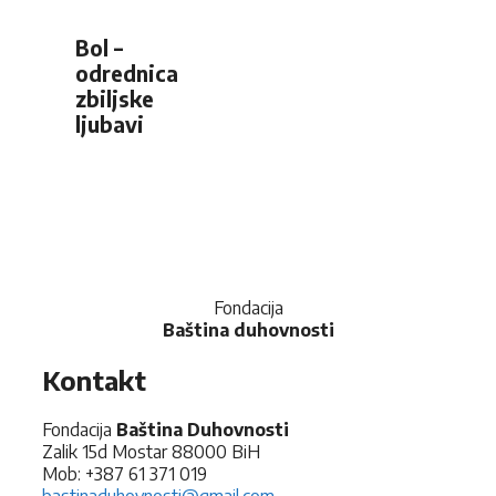
Bol –
odrednica
zbiljske
ljubavi
Fondacija
Baština duhovnosti
Kontakt
Fondacija
Baština Duhovnosti
Zalik 15d Mostar 88000 BiH
Mob: +387 61 371 019