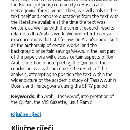
the Islamic (religious) community in Bosnia and
Herzegovina for 40 years. Then, we will analyze the
text itself and compare quotations from the text with
the literature available at the time the text was
written, as well as with the current research results
related to Ibn Arabi's work. We will refer to certain
misconceptions that still follow Ibn Arabi's name, such
as the authorship of certain works, and the
background of certain sayings/views. In the last part
of the paper, we will discuss certain aspects of Ibn
Arabi's method of interpreting the Qur'an. In the
conclusion, we will summarize the results of the
analysis, attempting to position the text within the
wider picture of the academic study of Tasawwuf in
Bosnia and Herzegovina during the SFRY period.
Keywords:
Ibn Arabi, Tasawwuf, interpretation of
the Qur'an, the VIS Gazette, Jusuf Ramić
Ključne riječi
Ključne riječi