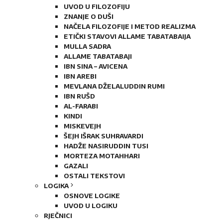
UVOD U FILOZOFIJU
ZNANJE O DUŠI
NAČELA FILOZOFIJE I METOD REALIZMA
ETIČKI STAVOVI ALLAME TABATABAIJA
MULLA SADRA
ALLAME TABATABAJI
IBN SINA – AVICENA
IBN AREBI
MEVLANA DŽELALUDDIN RUMI
IBN RUŠD
AL-FARABI
KINDI
MISKEVEJH
ŠEJH IŠRAK SUHRAVARDI
HADŽE NASIRUDDIN TUSI
MORTEZA MOTAHHARI
GAZALI
OSTALI TEKSTOVI
LOGIKA
OSNOVE LOGIKE
UVOD U LOGIKU
RJEČNICI