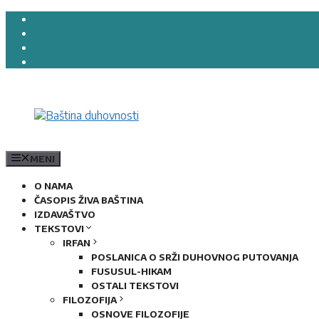
Preskoči
na
sadržaj
MENI
O NAMA
ČASOPIS ŽIVA BAŠTINA
IZDAVAŠTVO
TEKSTOVI
IRFAN
POSLANICA O SRŽI DUHOVNOG PUTOVANJA
FUSUSUL-HIKAM
OSTALI TEKSTOVI
FILOZOFIJA
OSNOVE FILOZOFIJE