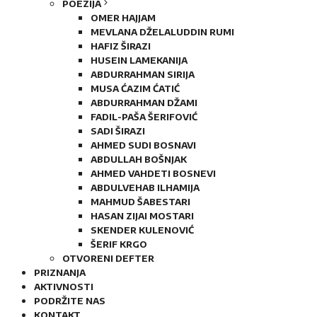
POEZIJA
OMER HAJJAM
MEVLANA DŽELALUDDIN RUMI
HAFIZ ŠIRAZI
HUSEIN LAMEKANIJA
ABDURRAHMAN SIRIJA
MUSA ĆAZIM ĆATIĆ
ABDURRAHMAN DŽAMI
FADIL-PAŠA ŠERIFOVIĆ
SADI ŠIRAZI
AHMED SUDI BOSNAVI
ABDULLAH BOŠNJAK
AHMED VAHDETI BOSNEVI
ABDULVEHAB ILHAMIJA
MAHMUD ŠABESTARI
HASAN ZIJAI MOSTARI
SKENDER KULENOVIĆ
ŠERIF KRGO
OTVORENI DEFTER
PRIZNANJA
AKTIVNOSTI
PODRŽITE NAS
KONTAKT