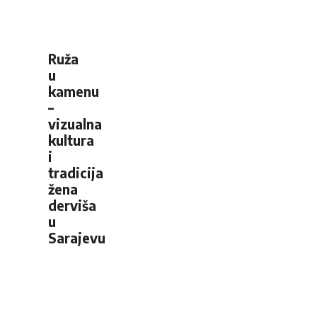
Ruža
u
kamenu
–
vizualna
kultura
i
tradicija
žena
derviša
u
Sarajevu