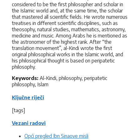
considered to be the first philosopher and scholar in
the Islamic world and, at the same time, the scholar
that mastered all scientific fields. He wrote numerous
treatises in different scientific disciplines, such as
theosophy, natural studies, mathematics, astronomy,
medicine and music. Among Arabs he is mentioned as
the astronomer of the highest rank. After “the
translation movement”, al-Kindi wrote the first
original philosophical works in the Islamic world, and
his philosophical thought is based on peripatetic
philosophy.
Keywords:
Al-Kindi, philosophy, peripatetic
philosophy, Islam
Ključne riječi
[tags]
Vezani radovi
Opći pregled Ibn Sinaove misli