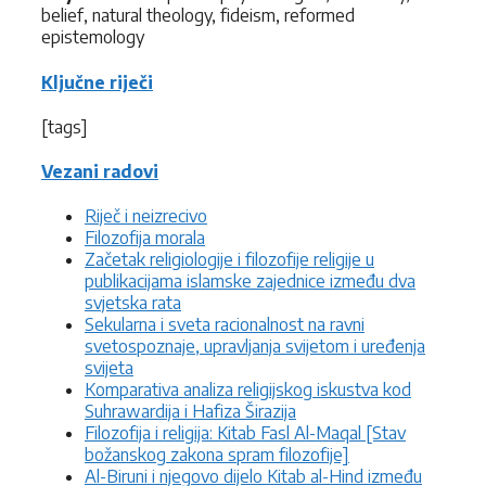
belief, natural theology, fideism, reformed
epistemology
Ključne riječi
[tags]
Vezani radovi
Riječ i neizrecivo
Filozofija morala
Začetak religiologije i filozofije religije u
publikacijama islamske zajednice između dva
svjetska rata
Sekularna i sveta racionalnost na ravni
svetospoznaje, upravljanja svijetom i uređenja
svijeta
Komparativa analiza religijskog iskustva kod
Suhrawardija i Hafiza Širazija
Filozofija i religija: Kitab Fasl Al-Maqal [Stav
božanskog zakona spram filozofije]
Al-Biruni i njegovo dijelo Kitab al-Hind između