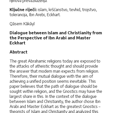
njihova prevazilaženja.
Ključne riječi:
islam, kršćanstvo, tevhid, trojstvo,
tolerancija, Ibn Arebi, Eckhart.
Qāsem Kākāyī
Dialogue between Islam and Christianity from
the Perspective of Ibn Arabi and Master
Eckhart
Abstract
The great Abrahamic religions today are exposed to
the attacks of atheistic thought and should provide
the answer that modern man expects from religion.
Therefore, their mutual dialogue with the aim of
achieving a unified position seems inevitable. This
paper believes that the path of dialogue should be
sought within religion, and the Gnostics may have the
largest share in this. In the context of the dialogue
between Islam and Christianity, the author chose Ibn
Arabi and Master Eckhart as the greatest Gnostics –
theorists of Islam and Christianity and analyzed this