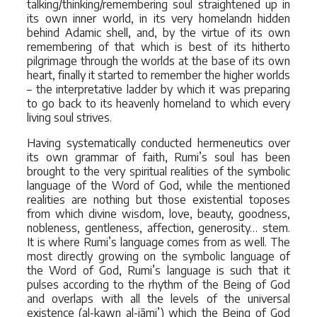
talking/thinking/remembering soul straightened up in
its own inner world, in its very homelandn hidden
behind Adamic shell, and, by the virtue of its own
remembering of that which is best of its hitherto
pilgrimage through the worlds at the base of its own
heart, finally it started to remember the higher worlds
– the interpretative ladder by which it was preparing
to go back to its heavenly homeland to which every
living soul strives.
Having systematically conducted hermeneutics over
its own grammar of faith, Rumi’s soul has been
brought to the very spiritual realities of the symbolic
language of the Word of God, while the mentioned
realities are nothing but those existential toposes
from which divine wisdom, love, beauty, goodness,
nobleness, gentleness, affection, generosity… stem.
It is where Rumi’s language comes from as well. The
most directly growing on the symbolic language of
the Word of God, Rumi’s language is such that it
pulses according to the rhythm of the Being of God
and overlaps with all the levels of the universal
existence (al-kawn al-jāmi’) which the Being of God