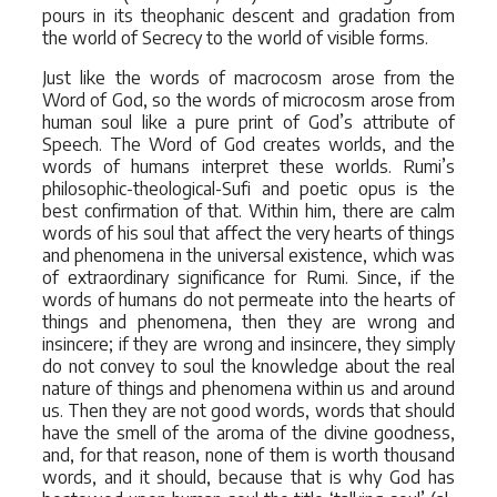
pours in its theophanic descent and gradation from
the world of Secrecy to the world of visible forms.
Just like the words of macrocosm arose from the
Word of God, so the words of microcosm arose from
human soul like a pure print of God’s attribute of
Speech. The Word of God creates worlds, and the
words of humans interpret these worlds. Rumi’s
philosophic-theological-Sufi and poetic opus is the
best confirmation of that. Within him, there are calm
words of his soul that affect the very hearts of things
and phenomena in the universal existence, which was
of extraordinary significance for Rumi. Since, if the
words of humans do not permeate into the hearts of
things and phenomena, then they are wrong and
insincere; if they are wrong and insincere, they simply
do not convey to soul the knowledge about the real
nature of things and phenomena within us and around
us. Then they are not good words, words that should
have the smell of the aroma of the divine goodness,
and, for that reason, none of them is worth thousand
words, and it should, because that is why God has