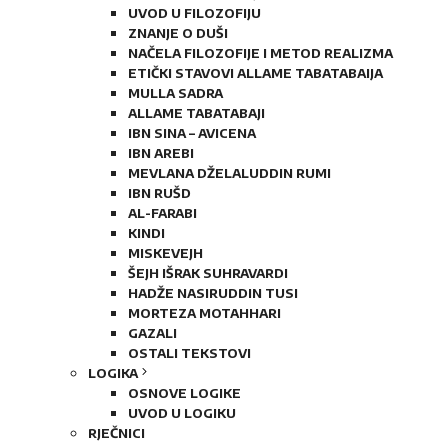
UVOD U FILOZOFIJU
ZNANJE O DUŠI
NAČELA FILOZOFIJE I METOD REALIZMA
ETIČKI STAVOVI ALLAME TABATABAIJA
MULLA SADRA
ALLAME TABATABAJI
IBN SINA – AVICENA
IBN AREBI
MEVLANA DŽELALUDDIN RUMI
IBN RUŠD
AL-FARABI
KINDI
MISKEVEJH
ŠEJH IŠRAK SUHRAVARDI
HADŽE NASIRUDDIN TUSI
MORTEZA MOTAHHARI
GAZALI
OSTALI TEKSTOVI
LOGIKA
OSNOVE LOGIKE
UVOD U LOGIKU
RJEČNICI