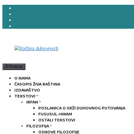
Preskoči
na
sadržaj
MENI
O NAMA
ČASOPIS ŽIVA BAŠTINA
IZDAVAŠTVO
TEKSTOVI
IRFAN
POSLANICA O SRŽI DUHOVNOG PUTOVANJA
FUSUSUL-HIKAM
OSTALI TEKSTOVI
FILOZOFIJA
OSNOVE FILOZOFIJE