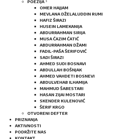
POEZIJA
OMER HAJJAM
MEVLANA DŽELALUDDIN RUMI
HAFIZ ŠIRAZI
HUSEIN LAMEKANIJA
ABDURRAHMAN SIRIJA
MUSA ĆAZIM ĆATIĆ
ABDURRAHMAN DŽAMI
FADIL-PAŠA ŠERIFOVIĆ
SADI ŠIRAZI
AHMED SUDI BOSNAVI
ABDULLAH BOŠNJAK
AHMED VAHDETI BOSNEVI
ABDULVEHAB ILHAMIJA
MAHMUD ŠABESTARI
HASAN ZIJAI MOSTARI
SKENDER KULENOVIĆ
ŠERIF KRGO
OTVORENI DEFTER
PRIZNANJA
AKTIVNOSTI
PODRŽITE NAS
KONTAKT