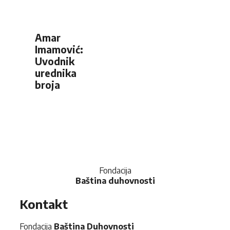
Amar
Imamović:
Uvodnik
urednika
broja
Fondacija
Baština duhovnosti
Kontakt
Fondacija
Baština Duhovnosti