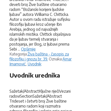
deveti broj Žive baštine otvaramo
radom “Božanski korijeni ljudske
ljubavi” autora Williama C. Chitticka.
Autor u ovom radu istražuje sufijsku
filozofiju ljubavi kroz učenje Ibn
Arebija, jednog od najvažnijih
islamskih mistika. Chittick objašnjava
da je ljubav temelj stvaranja i
postojanja, jer Bog, iz ljubavi prema
Sebi ...
Opširnije
Kategorije
Kategorija:
Živa baština - časopis za
Oznake
filozofiju i gnozu br. 39.
Oznaka:
Amar
Imamović
,
Uvodnik
Uvodnik urednika
Sažetak/AbstractKljučne riječiVezani
radoviSectionSažetak/Abstract
Trideset i četvrti broj Žive baštine
otvaramo radom koji razmatra